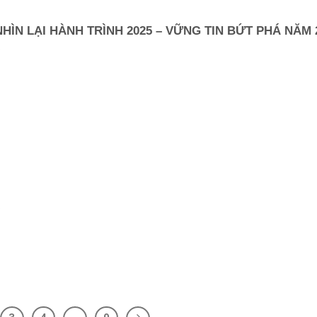
NHÌN LẠI HÀNH TRÌNH 2025 – VỮNG TIN BỨT PHÁ NĂM 
.
.