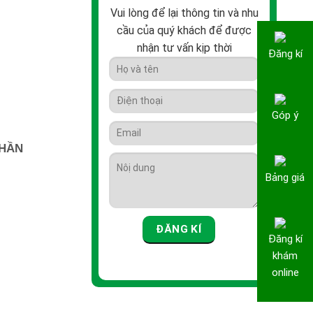
Vui lòng để lại thông tin và nhu
cầu của quý khách để được
nhận tư vấn kịp thời
Đăng kí
Góp ý
THẦN
Bảng giá
Đăng kí
khám
online