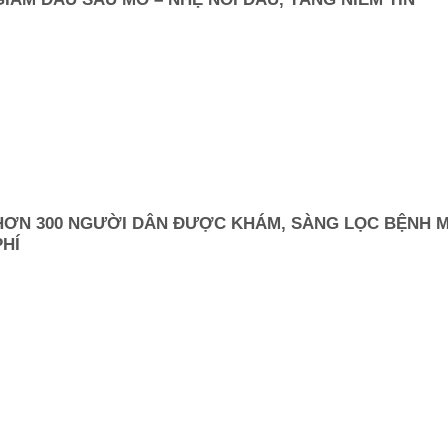
.
HƠN 300 NGƯỜI DÂN ĐƯỢC KHÁM, SÀNG LỌC BỆNH M
PHÍ
.