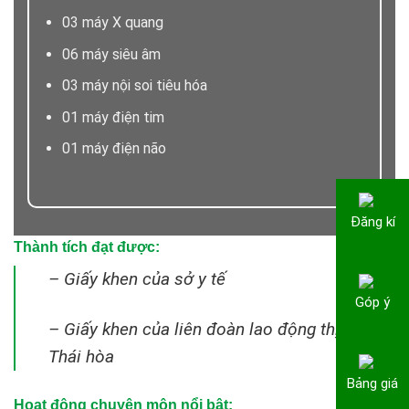
03 máy X quang
06 máy siêu âm
03 máy nội soi tiêu hóa
01 máy điện tim
01 máy điện não
Đăng kí
Thành tích đạt được:
– Giấy khen của sở y tế
Góp ý
– Giấy khen của liên đoàn lao động thị xã
Thái hòa
Bảng giá
Hoạt động chuyên môn nổi bật: