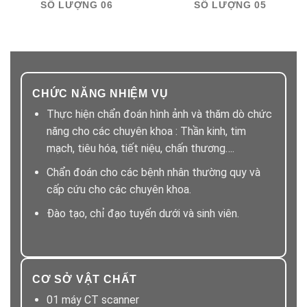
SỐ LƯỢNG 06
SỐ LƯỢNG 05
CHỨC NĂNG NHIỆM VỤ
Thực hiện chẩn đoán hình ảnh và thăm dò chức
năng cho các chuyên khoa : Thần kinh, tim
mạch, tiêu hóa, tiết niệu, chấn thương….
Chẩn đoán cho các bệnh nhân thường quy và
cấp cứu cho các chuyên khoa.
Đào tạo, chỉ đạo tuyến dưới và sinh viên.
CƠ SỞ VẬT CHẤT
01 máy CT scanner