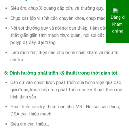
Siêu âm, chụp X-quang cấp cứu và thường quy.
Đăng kí
Chụp cắt lớp vi tính các chuyên khoa, chụp mạch máu
khám
Nội soi thường quy và nội soi can thiệp: tiêm cầm máu,
online
thắt giãn giãn tĩnh mạch thực quản , nội soi cắt đốt
polyp dạ dày, đại tràng.
Làm điện tim, điện não cho bệnh nhân khám và điều trị
nội trú
6: Định hướng phát triển kỹ thuật trong thời gian tới:
Căn cứ vào chiến lược phát triển của bệnh viện qua các
giai đoạn, khoa tiếp tục phát triển các kỹ thuật theo mô
hình định sẵn
Phát triển các kỹ thuật cao như MRI, Nội soi can thiệp,
DSA can thiệp mạch
Siêu âm can thiệp…