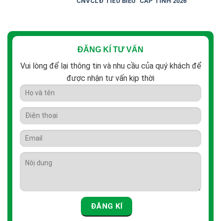
CNVCLĐ TIÊU BIỂU” CẤP TỈNH 2026
ĐĂNG KÍ TƯ VẤN
Vui lòng để lại thông tin và nhu cầu của quý khách để
được nhận tư vấn kịp thời