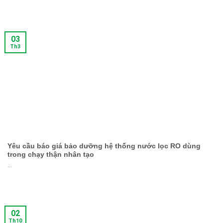
03
Th3
Yêu cầu báo giá bảo dưỡng hệ thống nước lọc RO dùng
trong chạy thận nhân tạo
...
02
Th10