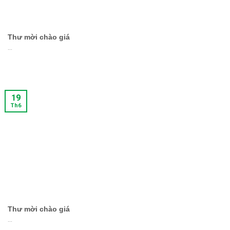
Thư mời chào giá
...
19
Th6
Thư mời chào giá
...