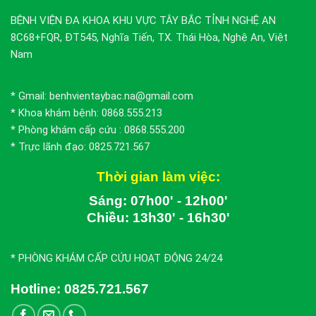
BỆNH VIỆN ĐA KHOA KHU VỰC TÂY BẮC TỈNH NGHỆ AN
8C68+FQR, ĐT545, Nghĩa Tiến, TX. Thái Hòa, Nghệ An, Việt
Nam
* Gmail: benhvientaybac.na@gmail.com
* Khoa khám bệnh: 0868.555.213
* Phòng khám cấp cứu : 0868.555.200
* Trực lãnh đạo: 0825.721.567
Thời gian làm việc:
Sáng: 07h00' - 12h00'
Chiều: 13h30' - 16h30'
* PHÒNG KHÁM CẤP CỨU HOẠT ĐỘNG 24/24
Hotline:
0825.721.567