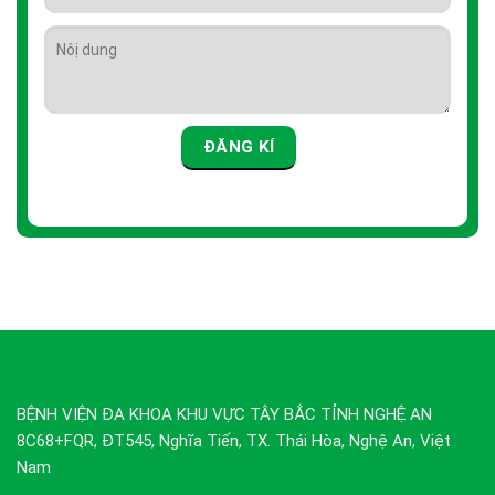
BỆNH VIỆN ĐA KHOA KHU VỰC TÂY BẮC TỈNH NGHỆ AN
8C68+FQR, ĐT545, Nghĩa Tiến, TX. Thái Hòa, Nghệ An, Việt
Nam