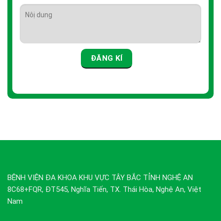
BỆNH VIỆN ĐA KHOA KHU VỰC TÂY BẮC TỈNH NGHỆ AN
8C68+FQR, ĐT545, Nghĩa Tiến, TX. Thái Hòa, Nghệ An, Việt
Nam