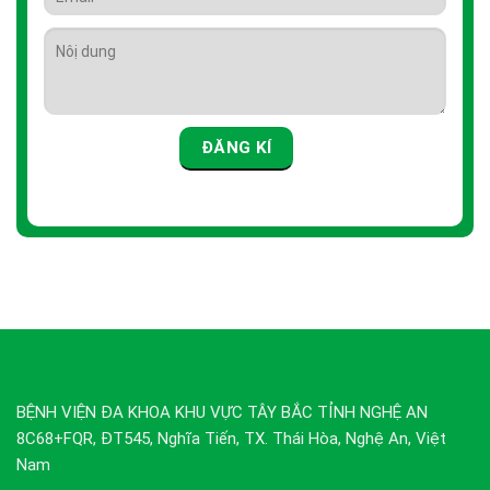
BỆNH VIỆN ĐA KHOA KHU VỰC TÂY BẮC TỈNH NGHỆ AN
8C68+FQR, ĐT545, Nghĩa Tiến, TX. Thái Hòa, Nghệ An, Việt
Nam