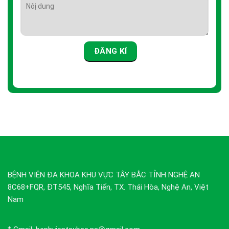
BỆNH VIỆN ĐA KHOA KHU VỰC TÂY BẮC TỈNH NGHỆ AN
8C68+FQR, ĐT545, Nghĩa Tiến, TX. Thái Hòa, Nghệ An, Việt
Nam