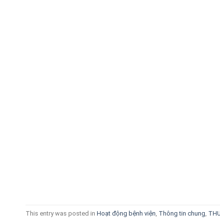
This entry was posted in
Hoạt động bệnh viện
,
Thông tin chung
,
THƯ