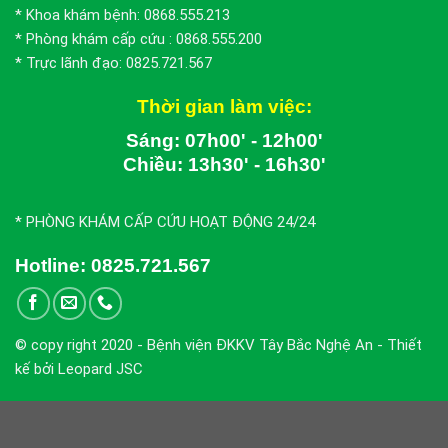
* Khoa khám bệnh: 0868.555.213
* Phòng khám cấp cứu : 0868.555.200
* Trực lãnh đạo: 0825.721.567
Thời gian làm việc:
Sáng: 07h00' - 12h00'
Chiều: 13h30' - 16h30'
* PHÒNG KHÁM CẤP CỨU HOẠT ĐỘNG 24/24
Hotline:
0825.721.567
© copy right 2020 - Bệnh viện ĐKKV Tây Bắc Nghệ An - Thiết
kế bởi Leopard JSC