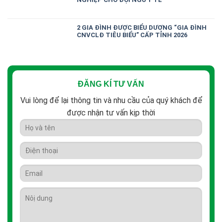
2 GIA ĐÌNH ĐƯỢC BIỂU DƯƠNG “GIA ĐÌNH
CNVCLĐ TIÊU BIỂU” CẤP TỈNH 2026
ĐĂNG KÍ TƯ VẤN
Vui lòng để lại thông tin và nhu cầu của quý khách để
được nhận tư vấn kịp thời