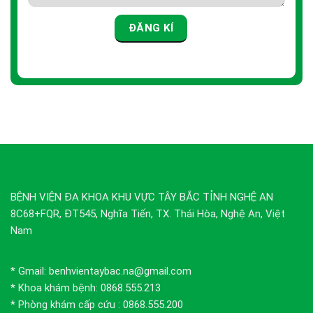
BỆNH VIỆN ĐA KHOA KHU VỰC TÂY BẮC TỈNH NGHỆ AN
8C68+FQR, ĐT545, Nghĩa Tiến, TX. Thái Hòa, Nghệ An, Việt
Nam
* Gmail: benhvientaybac.na@gmail.com
* Khoa khám bệnh: 0868.555.213
* Phòng khám cấp cứu : 0868.555.200