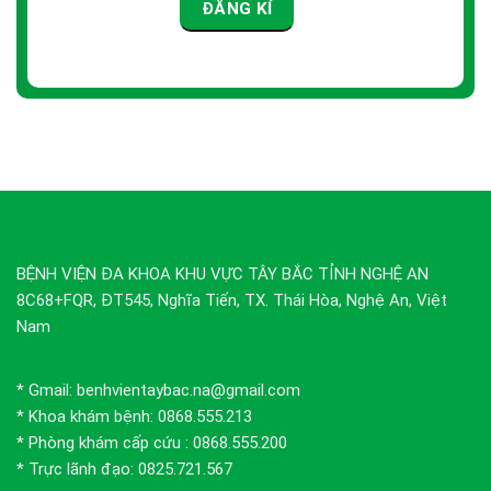
BỆNH VIỆN ĐA KHOA KHU VỰC TÂY BẮC TỈNH NGHỆ AN
8C68+FQR, ĐT545, Nghĩa Tiến, TX. Thái Hòa, Nghệ An, Việt
Nam
* Gmail: benhvientaybac.na@gmail.com
* Khoa khám bệnh: 0868.555.213
* Phòng khám cấp cứu : 0868.555.200
* Trực lãnh đạo: 0825.721.567