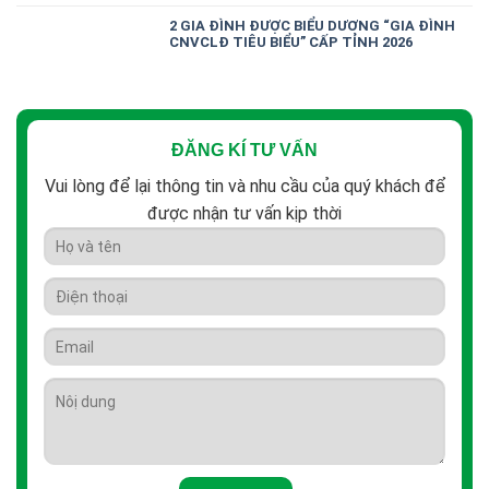
2 GIA ĐÌNH ĐƯỢC BIỂU DƯƠNG “GIA ĐÌNH
CNVCLĐ TIÊU BIỂU” CẤP TỈNH 2026
ĐĂNG KÍ TƯ VẤN
Vui lòng để lại thông tin và nhu cầu của quý khách để
được nhận tư vấn kịp thời