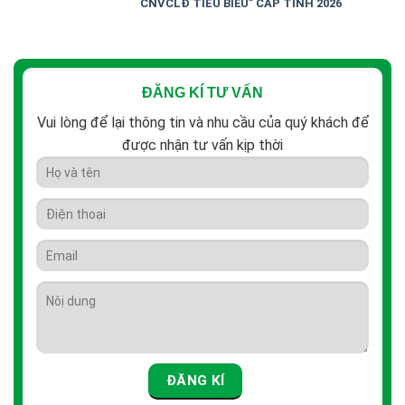
CNVCLĐ TIÊU BIỂU” CẤP TỈNH 2026
ĐĂNG KÍ TƯ VẤN
Vui lòng để lại thông tin và nhu cầu của quý khách để
được nhận tư vấn kịp thời