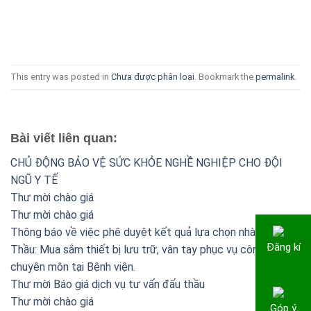
This entry was posted in
Chưa được phân loại
. Bookmark the
permalink
.
Bài viết liên quan:
CHỦ ĐỘNG BẢO VỆ SỨC KHỎE NGHỀ NGHIỆP CHO ĐỘI
NGŨ Y TẾ
Thư mời chào giá
Thư mời chào giá
Thông báo về việc phê duyệt kết quả lựa chọn nhà thầu Gói
Đăng kí
Thầu: Mua sắm thiết bị lưu trữ, vân tay phục vụ công tác
chuyên môn tại Bệnh viện.
Thư mời Báo giá dịch vụ tư vấn đấu thầu
Thư mời chào giá
Góp ý