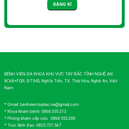
BỆNH VIỆN ĐA KHOA KHU VỰC TÂY BẮC TỈNH NGHỆ AN
8C68+FQR, ĐT545, Nghĩa Tiến, TX. Thái Hòa, Nghệ An, Việt
Nam
* Gmail: benhvientaybac.na@gmail.com
* Khoa khám bệnh: 0868.555.213
* Phòng khám cấp cứu : 0868.555.200
* Trực lãnh đạo: 0825.721.567