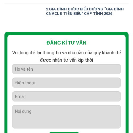
2 GIA ĐÌNH ĐƯỢC BIỂU DƯƠNG “GIA ĐÌNH
CNVCLĐ TIÊU BIỂU” CẤP TỈNH 2026
ĐĂNG KÍ TƯ VẤN
Vui lòng để lại thông tin và nhu cầu của quý khách để
được nhận tư vấn kịp thời