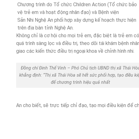
Chương trình do Tổ chức Children Action (Tổ chức bảo
vệ trẻ em và hoạt động nhân đạo) và Bệnh viện
Sản Nhi Nghệ An phối hợp xây dựng kế hoạch thực hiện
trên địa bàn tỉnh Nghệ An.
Không chỉ là cơ hội cho mọi trẻ em, đặc biệt là trẻ em c
quá trình sàng lọc và điều trị, theo dõi tái khám bệnh nh
giao các kiến thức điều trị ngoại khoa về chỉnh hình nhi.
Đồng chí Đinh Thế Vinh – Phó Chủ tịch UBND thị xã Thái Hò
khẳng định: “Thị xã Thái Hòa sẽ hết sức phối hợp, tạo điều ki
để chương trình hiệu quả nhất
An cho biết, sẽ trực tiếp chỉ đạo, tạo mọi điều kiện để c