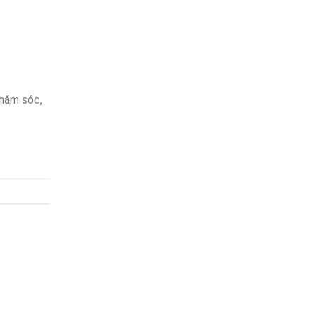
chăm sóc,