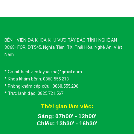
BỆNH VIỆN ĐA KHOA KHU VỰC TÂY BẮC TỈNH NGHỆ AN
8C68+FQR, ĐT545, Nghĩa Tiến, TX. Thái Hòa, Nghệ An, Việt
Nam
* Gmail: benhvientaybac.na@gmail.com
* Khoa khám bệnh: 0868.555.213
* Phòng khám cấp cứu : 0868.555.200
* Trực lãnh đạo: 0825.721.567
Thời gian làm việc:
Sáng: 07h00' - 12h00'
Chiều: 13h30' - 16h30'