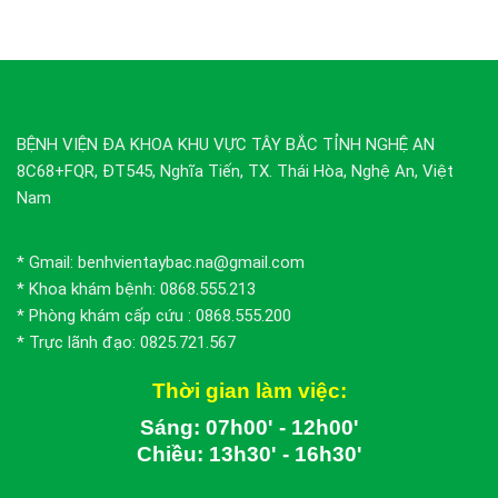
BỆNH VIỆN ĐA KHOA KHU VỰC TÂY BẮC TỈNH NGHỆ AN
8C68+FQR, ĐT545, Nghĩa Tiến, TX. Thái Hòa, Nghệ An, Việt
Nam
* Gmail: benhvientaybac.na@gmail.com
* Khoa khám bệnh: 0868.555.213
* Phòng khám cấp cứu : 0868.555.200
* Trực lãnh đạo: 0825.721.567
Thời gian làm việc:
Sáng: 07h00' - 12h00'
Chiều: 13h30' - 16h30'