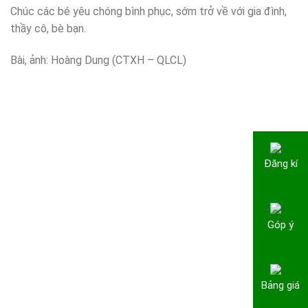
Chúc các bé yêu chóng bình phục, sớm trở về với gia đình,
thầy cô, bè bạn.
Bài, ảnh: Hoàng Dung (CTXH – QLCL)
Đăng kí
Góp ý
Bảng giá