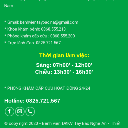
Nam
* Gmail: benhvientaybac.na@gmail.com
* Khoa khám bệnh: 0868.555.213
* Phòng khám cấp cứu : 0868.555.200
* Trực lãnh đạo: 0825.721.567
Thời gian làm việc:
Sáng: 07h00' - 12h00'
Chiều: 13h30' - 16h30'
* PHÒNG KHÁM CẤP CỨU HOẠT ĐỘNG 24/24
Hotline:
0825.721.567
© copy right 2020 - Bệnh viện ĐKKV Tây Bắc Nghệ An - Thiết