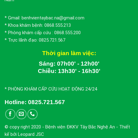
* Gmail: benhvientaybac.na@gmail.com
* Khoa khám bệnh: 0868.555.213
* Phòng khám cấp cứu : 0868.555.200
* Trực lãnh đạo: 0825.721.567
Thời gian làm việc:
Sáng: 07h00' - 12h00'
Chiều: 13h30' - 16h30'
* PHÒNG KHÁM CẤP CỨU HOẠT ĐỘNG 24/24
Hotline:
0825.721.567
© copy right 2020 - Bệnh viện ĐKKV Tây Bắc Nghệ An - Thiết
kế bởi Leopard JSC