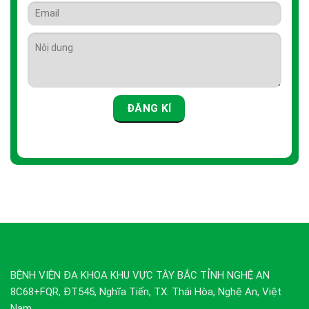
BỆNH VIỆN ĐA KHOA KHU VỰC TÂY BẮC TỈNH NGHỆ AN
8C68+FQR, ĐT545, Nghĩa Tiến, TX. Thái Hòa, Nghệ An, Việt
Nam