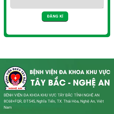
BỆNH VIỆN ĐA KHOA KHU VỰC TÂY BẮC TỈNH NGHỆ AN
8C68+FQR, ĐT545, Nghĩa Tiến, TX. Thái Hòa, Nghệ An, Việt
Nam