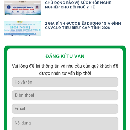
CHỦ ĐỘNG BẢO VỆ SỨC KHỎE NGHỀ
NGHIỆP CHO ĐỘI NGŨ Y TẾ
2 GIA ĐÌNH ĐƯỢC BIỂU DƯƠNG “GIA ĐÌNH
CNVCLĐ TIÊU BIỂU” CẤP TỈNH 2026
ĐĂNG KÍ TƯ VẤN
Vui lòng để lại thông tin và nhu cầu của quý khách để
được nhận tư vấn kịp thời